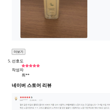
더보기
선호도
작성자
최**
네이버 스토어 리뷰