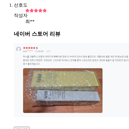
선호도
작성자
최**
네이버 스토어 리뷰