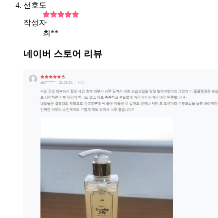
선호도
작성자
최**
네이버 스토어 리뷰