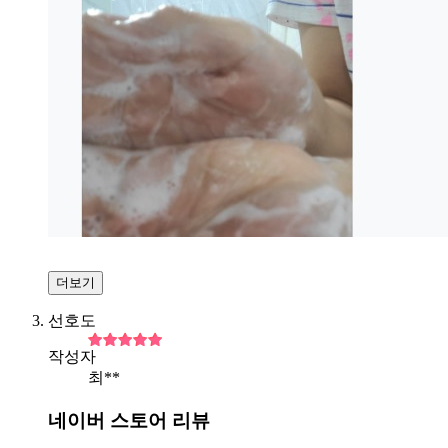
더보기
선호도
작성자
최**
네이버 스토어 리뷰