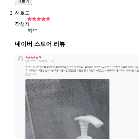
더보기
선호도
작성자
최**
네이버 스토어 리뷰