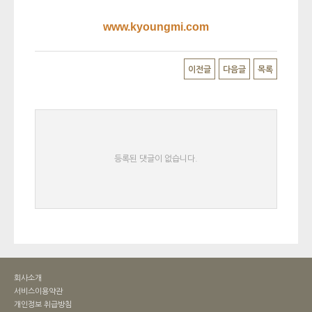
www.kyoungmi.com
이전글
다음글
목록
등록된 댓글이 없습니다.
회사소개
서비스이용약관
개인정보 취급방침