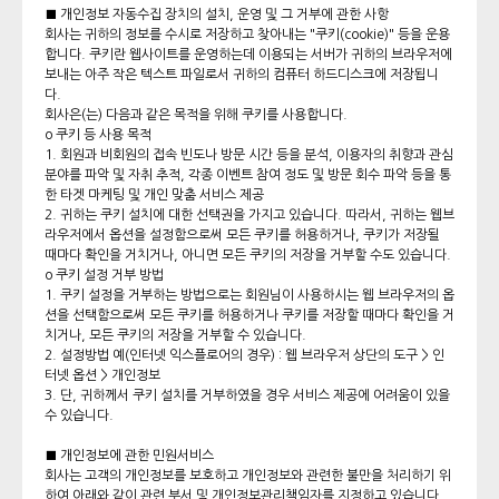
■ 개인정보 자동수집 장치의 설치, 운영 및 그 거부에 관한 사항
회사는 귀하의 정보를 수시로 저장하고 찾아내는 "쿠키(cookie)" 등을 운용
합니다. 쿠키란 웹사이트를 운영하는데 이용되는 서버가 귀하의 브라우저에
보내는 아주 작은 텍스트 파일로서 귀하의 컴퓨터 하드디스크에 저장됩니
다.
회사은(는) 다음과 같은 목적을 위해 쿠키를 사용합니다.
o 쿠키 등 사용 목적
1. 회원과 비회원의 접속 빈도나 방문 시간 등을 분석, 이용자의 취향과 관심
분야를 파악 및 자취 추적, 각종 이벤트 참여 정도 및 방문 회수 파악 등을 통
한 타겟 마케팅 및 개인 맞춤 서비스 제공
2. 귀하는 쿠키 설치에 대한 선택권을 가지고 있습니다. 따라서, 귀하는 웹브
라우저에서 옵션을 설정함으로써 모든 쿠키를 허용하거나, 쿠키가 저장될
때마다 확인을 거치거나, 아니면 모든 쿠키의 저장을 거부할 수도 있습니다.
o 쿠키 설정 거부 방법
1. 쿠키 설정을 거부하는 방법으로는 회원님이 사용하시는 웹 브라우저의 옵
션을 선택함으로써 모든 쿠키를 허용하거나 쿠키를 저장할 때마다 확인을 거
치거나, 모든 쿠키의 저장을 거부할 수 있습니다.
2. 설정방법 예(인터넷 익스플로어의 경우) : 웹 브라우저 상단의 도구 > 인
터넷 옵션 > 개인정보
3. 단, 귀하께서 쿠키 설치를 거부하였을 경우 서비스 제공에 어려움이 있을
수 있습니다.
■ 개인정보에 관한 민원서비스
회사는 고객의 개인정보를 보호하고 개인정보와 관련한 불만을 처리하기 위
하여 아래와 같이 관련 부서 및 개인정보관리책임자를 지정하고 있습니다.