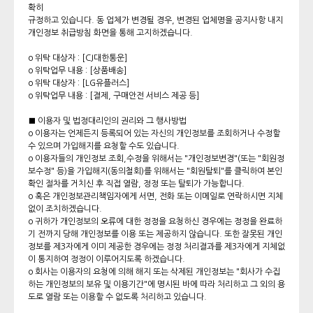
확히
규정하고 있습니다. 동 업체가 변경될 경우, 변경된 업체명을 공지사항 내지
개인정보 취급방침 화면을 통해 고지하겠습니다.
o 위탁 대상자 : [CJ대한통운]
o 위탁업무 내용 : [상품배송]
o 위탁 대상자 : [LG유플러스]
o 위탁업무 내용 : [결제, 구매안전 서비스 제공 등]
■ 이용자 및 법정대리인의 권리와 그 행사방법
o 이용자는 언제든지 등록되어 있는 자신의 개인정보를 조회하거나 수정할
수 있으며 가입해지를 요청할 수도 있습니다.
o 이용자들의 개인정보 조회,수정을 위해서는 "개인정보변경"(또는 "회원정
보수정" 등)을 가입해지(동의철회)를 위해서는 "회원탈퇴"를 클릭하여 본인
확인 절차를 거치신 후 직접 열람, 정정 또는 탈퇴가 가능합니다.
o 혹은 개인정보관리책임자에게 서면, 전화 또는 이메일로 연락하시면 지체
없이 조치하겠습니다.
o 귀하가 개인정보의 오류에 대한 정정을 요청하신 경우에는 정정을 완료하
기 전까지 당해 개인정보를 이용 또는 제공하지 않습니다. 또한 잘못된 개인
정보를 제3자에게 이미 제공한 경우에는 정정 처리결과를 제3자에게 지체없
이 통지하여 정정이 이루어지도록 하겠습니다.
o 회사는 이용자의 요청에 의해 해지 또는 삭제된 개인정보는 "회사가 수집
하는 개인정보의 보유 및 이용기간"에 명시된 바에 따라 처리하고 그 외의 용
도로 열람 또는 이용할 수 없도록 처리하고 있습니다.