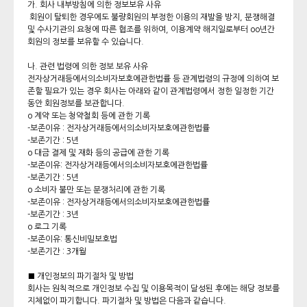
가. 회사 내부방침에 의한 정보보유 사유
회원이 탈퇴한 경우에도 불량회원의 부정한 이용의 재발을 방지, 분쟁해결
및 수사기관의 요청에 따른 협조를 위하여, 이용계약 해지일로부터 oo년간
회원의 정보를 보유할 수 있습니다.
나. 관련 법령에 의한 정보 보유 사유
전자상거래등에서의소비자보호에관한법률 등 관계법령의 규정에 의하여 보
존할 필요가 있는 경우 회사는 아래와 같이 관계법령에서 정한 일정한 기간
동안 회원정보를 보관합니다.
o 계약 또는 청약철회 등에 관한 기록
-보존이유 : 전자상거래등에서의소비자보호에관한법률
-보존기간 : 5년
o 대금 결제 및 재화 등의 공급에 관한 기록
-보존이유: 전자상거래등에서의소비자보호에관한법률
-보존기간 : 5년
o 소비자 불만 또는 분쟁처리에 관한 기록
-보존이유 : 전자상거래등에서의소비자보호에관한법률
-보존기간 : 3년
o 로그 기록
-보존이유: 통신비밀보호법
-보존기간 : 3개월
■ 개인정보의 파기절차 및 방법
회사는 원칙적으로 개인정보 수집 및 이용목적이 달성된 후에는 해당 정보를
지체없이 파기합니다. 파기절차 및 방법은 다음과 같습니다.