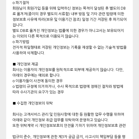
o 파기절차
회원님이 회원가입 등을 위해 입력하신 정보는 목적이 달성된 후 별도의 DB
로 옮겨져(종이의 경우 별도의 서류함) 내부 방침 및 기타 관련 법령에 의한
정보보호 사유에 따라(보유 및 이용기간 참조) 일정 기간 저장된 후 파기되어
집니다.
별도 DB로 옮겨진 개인정보는 법률에 의한 경우가 아니고서는 보유되어지
는 이외의 다른 목적으로 이용되지 않습니다.
o 파기방법
전자적 파일형태로 저장된 개인정보는 기록을 재생할 수 없는 기술적 방법을
사용하여 삭제합니다.
■ 개인정보 제공
회사는 이용자의 개인정보를 원칙적으로 외부에 제공하지 않습니다. 다만,
아래의 경우에는 예외로 합니다.
o 이용자들이 사전에 동의한 경우
o 법령의 규정에 의거하거나, 수사 목적으로 법령에 정해진 절차와 방법에
따라 수사기관의 요구가 있는 경우
■ 수집한 개인정보의 위탁
회사는 고객서비스 관리 및 민원사항에 대한 등 원활한 업무 수행을 위하여
아래와 같이 개인정보 취급 업무를 위탁하여 운영하고 있습니다.
또한 위탁계약 시 개인정보보호의 안전을 기하기 위하여 개인정보보호 관련
법규의 준수, 개인정보에 관한 제3자 공급 금지, 사고시의 책임부담 등을 명