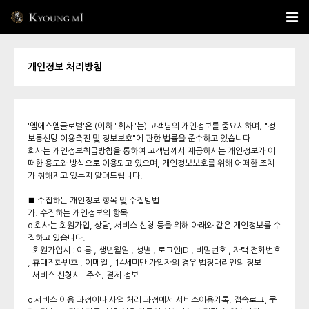
개인정보 처리방침
'엠에스엠글로벌'은 (이하 "회사"는) 고객님의 개인정보를 중요시하며, "정
보통신망 이용촉진 및 정보보호"에 관한 법률을 준수하고 있습니다.
회사는 개인정보취급방침을 통하여 고객님께서 제공하시는 개인정보가 어
떠한 용도와 방식으로 이용되고 있으며, 개인정보보호를 위해 어떠한 조치
가 취해지고 있는지 알려드립니다.
■ 수집하는 개인정보 항목 및 수집방법
가. 수집하는 개인정보의 항목
o 회사는 회원가입, 상담, 서비스 신청 등을 위해 아래와 같은 개인정보를 수
집하고 있습니다.
- 회원가입시 : 이름 , 생년월일 , 성별 , 로그인ID , 비밀번호 , 자택 전화번호
, 휴대전화번호 , 이메일 , 14세미만 가입자의 경우 법정대리인의 정보
- 서비스 신청시 : 주소, 결제 정보
o 서비스 이용 과정이나 사업 처리 과정에서 서비스이용기록, 접속로그, 쿠