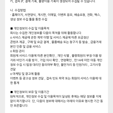
키, 접속 IP, 결제 기록, 불량이용 기록이 생성되어 수집될 수 있습니다.
나. 수집방법
- 홈페이지, 서면양식, 게시판, 이메일, 이벤트 응모, 배송요청, 전화, 팩스,
생성 정보 수집 툴을 통한 수집
■ 개인정보의 수집 및 이용목적
회사는 수집한 개인정보를 다음의 목적을 위해 활용합니다.
o 서비스 제공에 관한 계약 이행 및 서비스 제공에 따른 요금정산
콘텐츠 제공 , 구매 및 요금 결제 , 물품배송 또는 청구지 등 발송 , 금융거래
본인 인증 및 금융 서비스
o 회원 관리
회원제 서비스 이용에 따른 본인확인 , 개인 식별 , 불량회원의 부정 이용 방
지와 비인가 사용 방지 , 가입 의사 확인 , 연령확인 , 만14세 미만 아동 개인
정보 수집 시 법정 대리인 동의여부 확인, 불만처리 등 민원처리 , 고지사항
전달
o 마케팅 및 광고에 활용
이벤트 등 광고성 정보 전달 , 접속 빈도 파악 또는 회원의 서비스 이용에 대
한 통계
■ 개인정보의 보유 및 이용기간
원칙적으로, 개인정보 수집 및 이용목적이 달성된 후에는 해당 정보를 지체
없이 파기합니다. 단, 다음의 정보에 대해서는 아래의 이유로 명시한 기간 동
안 보존합니다.