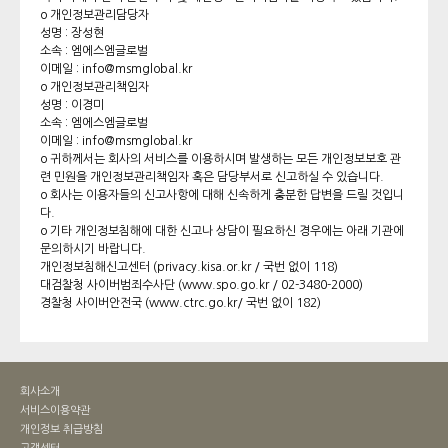
o 개인정보관리담당자
성명 : 장성현
소속 : 엠에스엠글로벌
이메일 : info@msmglobal.kr
o 개인정보관리책임자
성명 : 이경미
소속 : 엠에스엠글로벌
이메일 : info@msmglobal.kr
o 귀하께서는 회사의 서비스를 이용하시며 발생하는 모든 개인정보보호 관
련 민원을 개인정보관리책임자 혹은 담당부서로 신고하실 수 있습니다.
o 회사는 이용자들의 신고사항에 대해 신속하게 충분한 답변을 드릴 것입니
다.
o 기타 개인정보침해에 대한 신고나 상담이 필요하신 경우에는 아래 기관에
문의하시기 바랍니다.
개인정보침해신고센터 (privacy.kisa.or.kr / 국번 없이 118)
대검찰청 사이버범죄수사단 (
www.spo.go.kr
/ 02-3480-2000)
경찰청 사이버안전국 (
www.ctrc.go.kr/
국번 없이 182)
회사소개
서비스이용약관
개인정보 취급방침