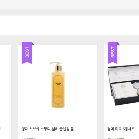
l
경미 허브씨 스무디 젤리 클렌징 폼
경미 휘요 6종세트