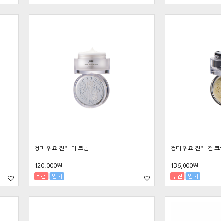
경미 휘요 진액 미 크림
경미 휘요 진액 건 크
120,000원
136,000원