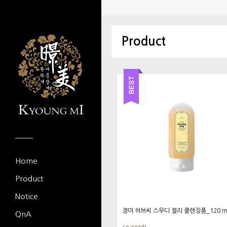
Product
BEST ITEM
Home
Product
Notice
경미 허브씨 스무디 젤리 클렌징폼_120 m
QnA