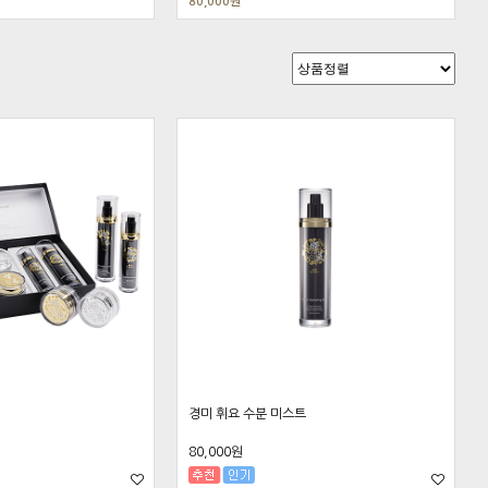
80,000원
경미 휘요 수분 미스트
80,000원