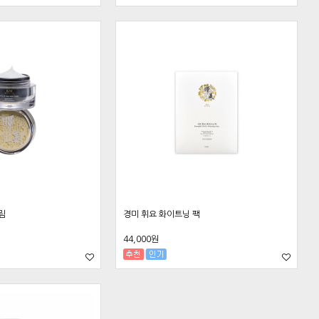
림
경미 휘요 화이트닝 팩
44,000원