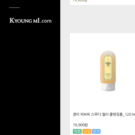
19,900원
경미 허브씨 스무디 젤리 클렌징폼_120 m
19,900원