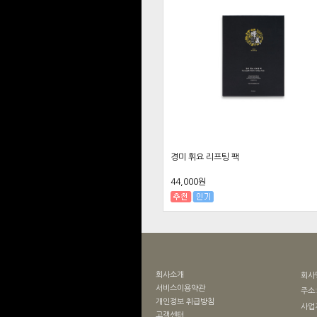
경미 휘요 리프팅 팩
44,000원
회사소개
회사
서비스이용약관
주소
개인정보 취급방침
사업
고객센터