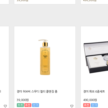
39,000원
490,000원
l
경미 허브씨 스무디 젤리 클렌징 폼
경미 휘요 6종세트
39,000원
490,000원