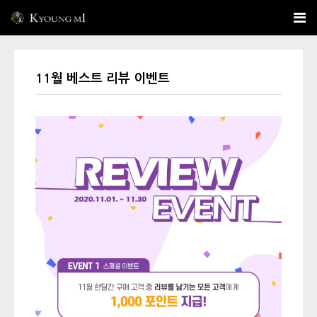
11월 베스트 리뷰 이벤트
본문