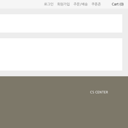
로그인
회원가입
주문/배송
쿠폰존
Cart (
0
)
CS CENTER